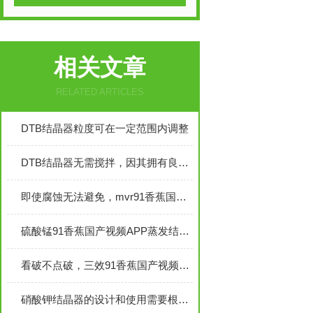
相关文章
RELATED ARTICLES
DTB结晶器粒度可在一定范围内调整
DTB结晶器无需搅拌，因其拥有良好的内部循环
即使腐蚀无法避免，mvr91香蕉国产视频APP也能有效应对延缓
硫酸锰91香蕉国产视频APP蒸发结晶工艺设计原则是什么？
看破不点破，三效91香蕉国产视频APP运作看似简单，实则复杂
硝酸钾结晶器的设计和使用需要根据实际生产需求进行调整