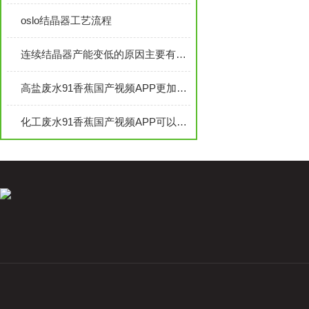
oslo结晶器工艺流程
连续结晶器产能变低的原因主要有这几个
高盐废水91香蕉国产视频APP更加安全、环保、高效、节能
化工废水91香蕉国产视频APP可以有效地解决化工废水的排放问题